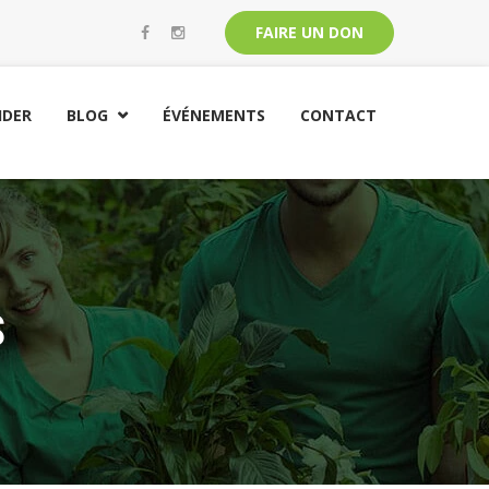
FAIRE UN DON
IDER
BLOG
ÉVÉNEMENTS
CONTACT

S