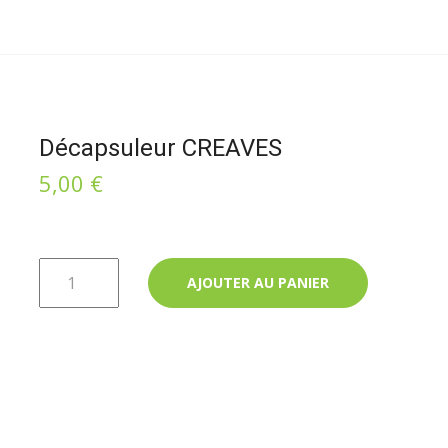
Décapsuleur CREAVES
5,00
€
quantité de Décapsuleur CREAVES
AJOUTER AU PANIER