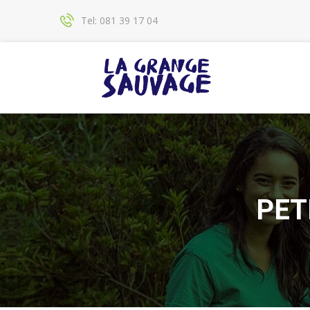
Tel: 081 39 17 04
PET