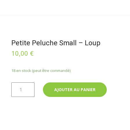
Petite Peluche Small – Loup
10,00
€
18 en stock (peut être commandé)
quantité de Petite peluche small - Loup
AJOUTER AU PANIER